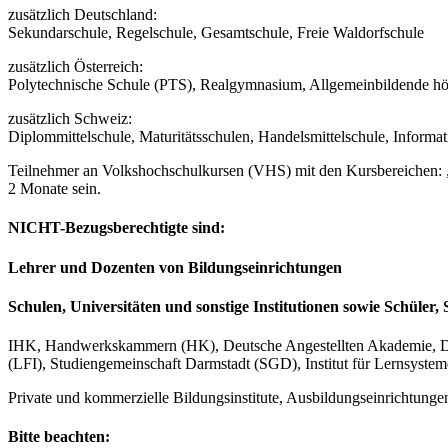
zusätzlich Deutschland:
Sekundarschule, Regelschule, Gesamtschule, Freie Waldorfschule
zusätzlich Österreich:
Polytechnische Schule (PTS), Realgymnasium, Allgemeinbildende höh
zusätzlich Schweiz:
Diplommittelschule, Maturitätsschulen, Handelsmittelschule, Informa
Teilnehmer an Volkshochschulkursen (VHS) mit den Kursbereichen: „
2 Monate sein.
NICHT-Bezugsberechtigte sind:
Lehrer und Dozenten von Bildungseinrichtungen
Schulen, Universitäten und sonstige Institutionen sowie Schüler
IHK, Handwerkskammern (HK), Deutsche Angestellten Akademie, DAA, 
(LFI), Studiengemeinschaft Darmstadt (SGD), Institut für Lernsystem
Private und kommerzielle Bildungsinstitute, Ausbildungseinrichtung
Bitte beachten: