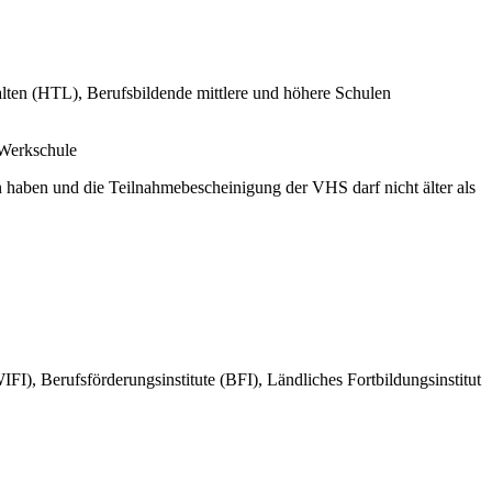
ten (HTL), Berufsbildende mittlere und höhere Schulen
 Werkschule
haben und die Teilnahmebescheinigung der VHS darf nicht älter als
, Berufsförderungsinstitute (BFI), Ländliches Fortbildungsinstitut