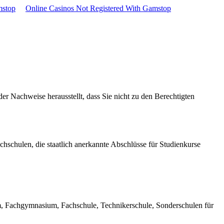
mstop
Online Casinos Not Registered With Gamstop
er Nachweise herausstellt, dass Sie nicht zu den Berechtigten
chschulen, die staatlich anerkannte Abschlüsse für Studienkurse
m, Fachgymnasium, Fachschule, Technikerschule, Sonderschulen für