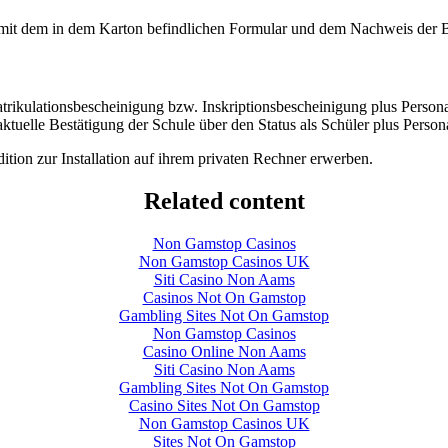
r mit dem in dem Karton befindlichen Formular und dem Nachweis der 
trikulationsbescheinigung bzw. Inskriptionsbescheinigung plus Persona
 aktuelle Bestätigung der Schule über den Status als Schüler plus Person
ition zur Installation auf ihrem privaten Rechner erwerben.
Related content
Non Gamstop Casinos
Non Gamstop Casinos UK
Siti Casino Non Aams
Casinos Not On Gamstop
Gambling Sites Not On Gamstop
Non Gamstop Casinos
Casino Online Non Aams
Siti Casino Non Aams
Gambling Sites Not On Gamstop
Casino Sites Not On Gamstop
Non Gamstop Casinos UK
Sites Not On Gamstop