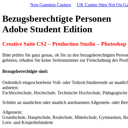
Non Gamstop Casinos
UK Casino Sites Not On G
Bezugsberechtigte Personen
Adobe Student Edition
Creative Suite CS2 – Production Studio – Photoshop
Bitte prüfen Sie ganz genau, ob Sie zu den bezugsberechtigten Person
gehören, erhalten Sie keine Seriennummer zur Freischaltung des Prod
Bezugsberechtigte sind:
Ordentlich eingeschriebene Voll- oder Teilzeit-Studierende an staatl
anbieten:
Fachhochschule, Hochschule, Technische Hochschule, Pädagogische 
Schüler an staatlichen oder staatlich anerkannten Allgemein- oder Be
Allgemein:
Grundschule, Hauptschule, Realschule, Mittelschule, Gymnasium, Be
Lern- und Körperbehinderte