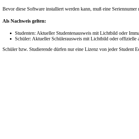
Bevor diese Software installiert werden kann, muß eine Seriennume
Als Nachweis gelten:
Studenten: Aktueller Studentenausweis mit Lichtbild oder Imma
Schüler: Aktueller Schülerausweis mit Lichtbild oder offizielle
Schüler bzw. Studierende dürfen nur eine Lizenz von jeder Student Ed