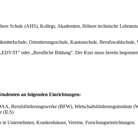
ere Schule (AHS), Kollegs, Akademien, Höhere technische Lehranstal
tikmittelschule, Orientierungsschule, Kantonschule, Berufswahlschule,
EDV/IT“ oder „Berufliche Bildung“. Der Kurs muss bereits begonnen 
, Studenten an folgenden Einrichtungen:
Berufsförderungswerke (BFW), Wirtschaftsförderungsinstitute (WIFI)
e (ILS)
en in Unternehmen, Krankenhäuser, Vereine, Forschungseinrichtungen.