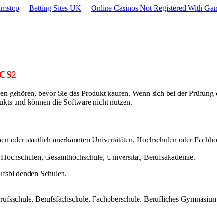
amstop
Betting Sites UK
Online Casinos Not Registered With Ga
 CS2
en gehören, bevor Sie das Produkt kaufen. Wenn sich bei der Prüfung d
ukts und können die Software nicht nutzen.
ichen oder staatlich anerkannten Universitäten, Hochschulen oder Fachho
Hochschulen, Gesamthochschule, Universität, Berufsakademie.
rufsbildenden Schulen.
rufsschule, Berufsfachschule, Fachoberschule, Berufliches Gymnasiu