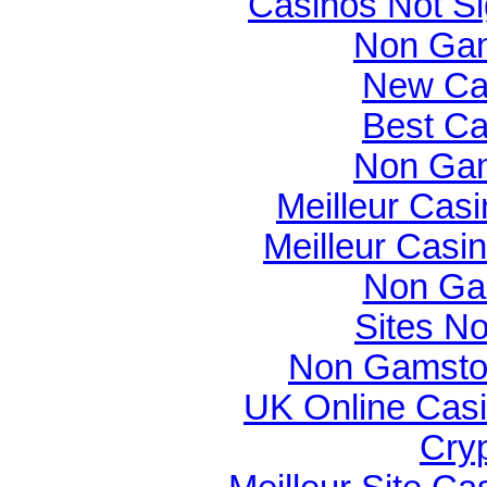
Casinos Not S
Non Gam
New Ca
Best Ca
Non Gam
Meilleur Cas
Meilleur Casi
Non Ga
Sites N
Non Gamsto
UK Online Cas
Cry