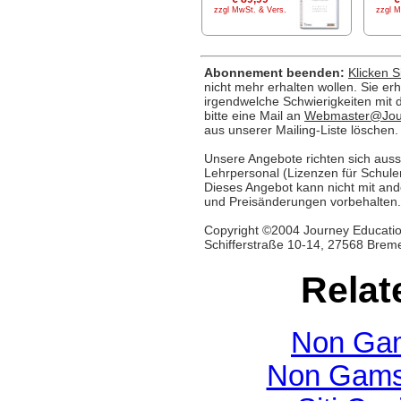
zzgl MwSt. & Vers.
zzgl M
Abonnement beenden:
Klicken S
nicht mehr erhalten wollen. Sie e
irgendwelche Schwierigkeiten mit d
bitte eine Mail an
Webmaster@Jou
aus unserer Mailing-Liste löschen.
Unsere Angebote richten sich auss
Lehrpersonal (Lizenzen für Schulen
Dieses Angebot kann nicht mit and
und Preisänderungen vorbehalten.
Copyright ©2004 Journey Educati
Schifferstraße 10-14, 27568 Brem
Relat
Non Gam
Non Gams