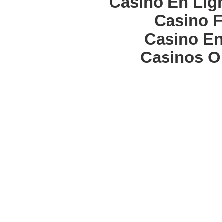
Casino En Lign
Casino F
Casino En
Casinos O