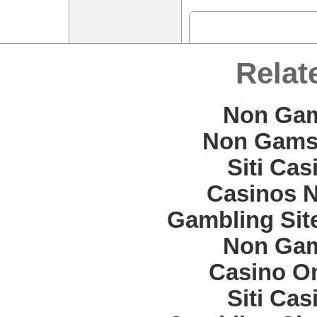
Relat
Non Gam
Non Gams
Siti Ca
Casinos 
Gambling Sit
Non Gam
Casino O
Siti Ca