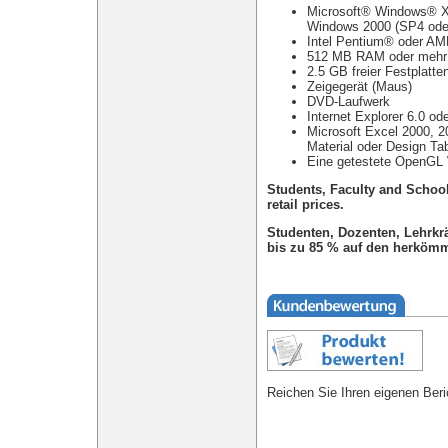
Microsoft® Windows® XP
Windows 2000 (SP4 ode
Intel Pentium® oder AM
512 MB RAM oder mehr 
2.5 GB freier Festplatte
Zeigegerät (Maus)
DVD-Laufwerk
Internet Explorer 6.0 ode
Microsoft Excel 2000, 20
Material oder Design Ta
Eine getestete OpenGL W
Students, Faculty and Schoo
retail prices.
Studenten, Dozenten, Lehrkr
bis zu 85 % auf den herkömm
Reichen Sie Ihren eigenen Beri