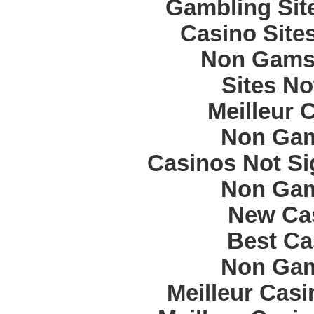
Gambling Sit
Casino Site
Non Gams
Sites N
Meilleur 
Non Gam
Casinos Not S
Non Gam
New Cas
Best Ca
Non Gam
Meilleur Cas