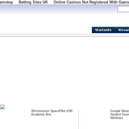
Gamstop
Betting Sites UK
Online Casinos Not Registered With Gams
3Dconnexion SpacePilot USB
Google Sket
Academic Box
Student Downl
Windows