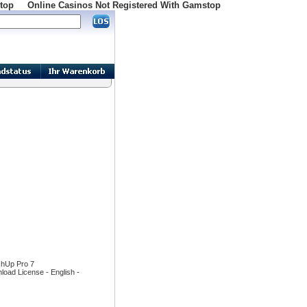
top
Online Casinos Not Registered With Gamstop
chUp Pro 7
oad License - English -