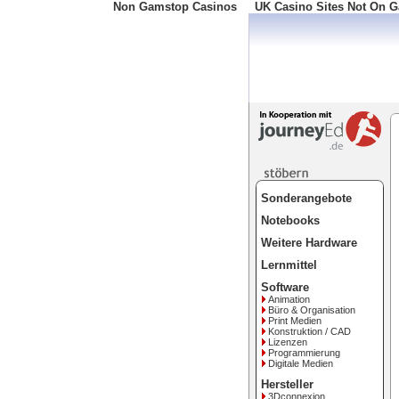
Non Gamstop Casinos
UK Casino Sites Not On 
Kostenlos: 0800 1197119
Sonderangebote
Notebooks
Weitere Hardware
Lernmittel
Software
Animation
Büro & Organisation
Print Medien
Konstruktion / CAD
Lizenzen
Programmierung
Digitale Medien
Hersteller
3Dconnexion