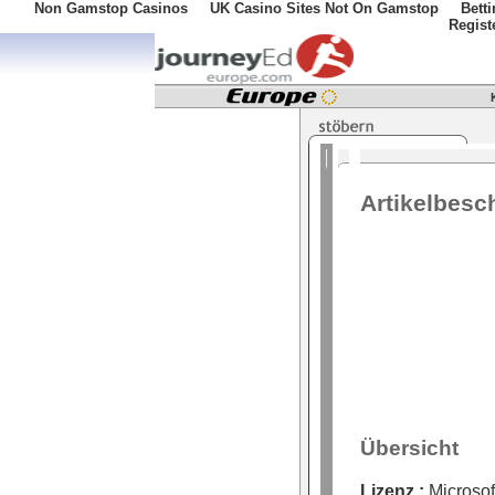
Non Gamstop Casinos
UK Casino Sites Not On Gamstop
Bett
Regist
Artikelbesc
Übersicht
Lizenz :
Microsof