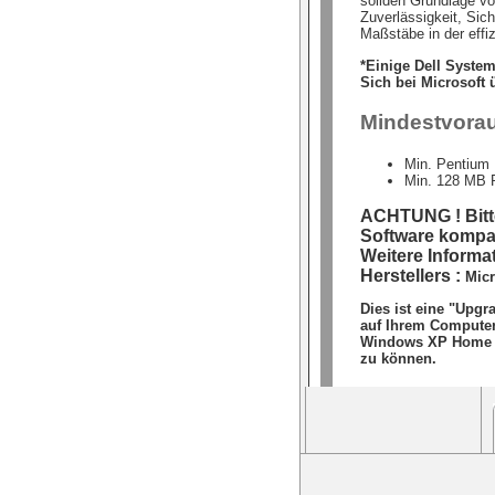
soliden Grundlage vo
Zuverlässigkeit, Sich
Maßstäbe in der effi
*Einige Dell Syste
Sich bei Microsoft 
Mindestvora
Min. Pentium 
Min. 128 MB
ACHTUNG ! Bitte
Software kompati
Weitere Informat
Herstellers :
Micr
Dies ist eine "Upg
auf Ihrem Computer
Windows XP Home Ed
zu können.