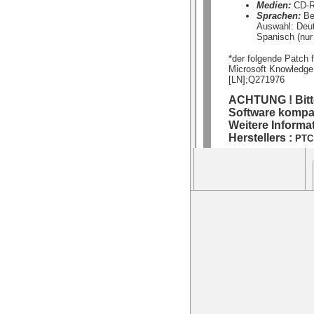
Medien:
CD-R
Sprachen:
Be
Auswahl: Deut
Spanisch (nur
*der folgende Patch f
Microsoft Knowledge
[LN];Q271976
ACHTUNG ! Bitte
Software kompati
Weitere Informat
Herstellers :
PTC