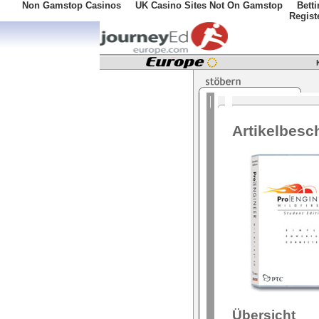
Non Gamstop Casinos
UK Casino Sites Not On Gamstop
Bett
Regist
Artikelbesc
Übersicht