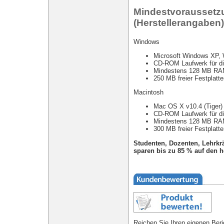
Mindestvoraussetz
(Herstellerangaben)
Windows
Microsoft Windows XP, 
CD-ROM Laufwerk für die
Mindestens 128 MB RA
250 MB freier Festplatt
Macintosh
Mac OS X v10.4 (Tiger)
CD-ROM Laufwerk für die
Mindestens 128 MB RA
300 MB freier Festplatt
Studenten, Dozenten, Lehrkr
sparen bis zu 85 % auf den 
Reichen Sie Ihren eigenen Beri