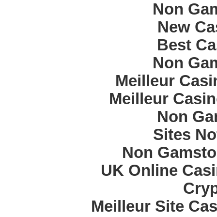
Non Gam
New Cas
Best Ca
Non Gam
Meilleur Cas
Meilleur Casi
Non Ga
Sites N
Non Gamstop
UK Online Cas
Cryp
Meilleur Site Ca