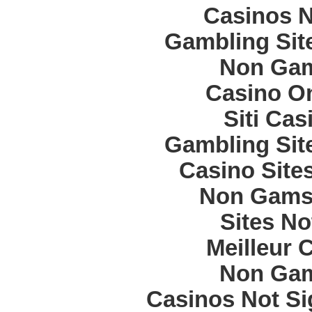
Casinos 
Gambling Sit
Non Gam
Casino O
Siti Ca
Gambling Sit
Casino Site
Non Gams
Sites N
Meilleur 
Non Gam
Casinos Not S