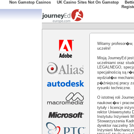
Non Gamstop Casinos
UK Casino Sites Not On Gamstop
Bett
Regist
Witamy profesor�w, p
uczelni!
Misją JourneyEd jes
uczelniami oraz stud
LEGALNEGO, specjal
specjalnością są r�
wydział�w mechanicz
p�źniejszej pracy za
rysunki techniczne.
O istotnej roli Jour
naukowc�w i pracow
tytuły i licencje inż
rektor Uniwersytetu 
Instytutu Inżynierii
Stowarzyszenia Kadr 
dyrektor naczelny Sho
Inżynierii Mechanicz