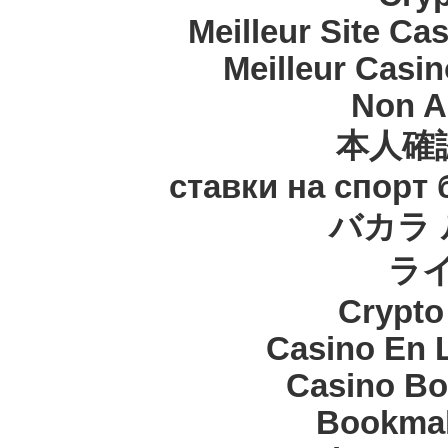
Meilleur Site Ca
Meilleur Casi
Non A
本人確
ставки на спорт
バカラ 
ラ
Crypt
Casino En 
Casino Bo
Bookma