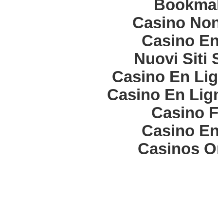
Bookma
Casino Non
Casino En
Nuovi Siti
Casino En Lig
Casino En Lign
Casino F
Casino En
Casinos O