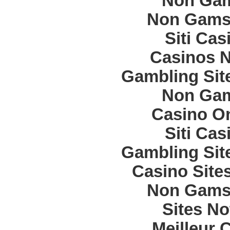
Non Gam
Non Gams
Siti Ca
Casinos 
Gambling Sit
Non Gam
Casino O
Siti Ca
Gambling Sit
Casino Site
Non Gams
Sites N
Meilleur 