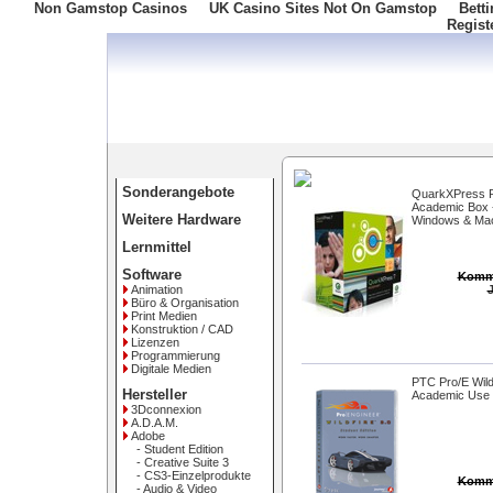
Non Gamstop Casinos
UK Casino Sites Not On Gamstop
Bett
Regist
Freephone: 008000 10 10 100
Sonderangebote
QuarkXPress P
Academic Box 
Weitere Hardware
Windows & Mac
Lernmittel
Software
Komme
Animation
Büro & Organisation
Print Medien
Konstruktion / CAD
Lizenzen
Programmierung
Digitale Medien
PTC Pro/E Wild
Hersteller
Academic Use 
3Dconnexion
A.D.A.M.
Adobe
- Student Edition
- Creative Suite 3
- CS3-Einzelprodukte
Komme
- Audio & Video