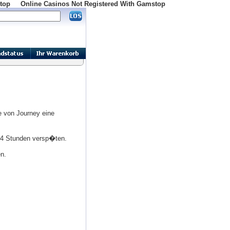
top
Online Casinos Not Registered With Gamstop
e von Journey eine
 24 Stunden versp�ten.
n.