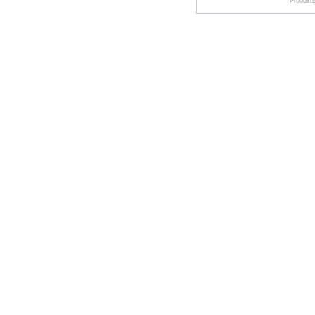
Produkte