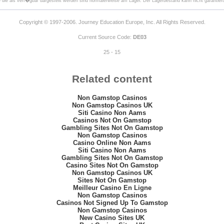
 die als verf�gbar dargestellt werden sind normalerweise am Lager. Der Lagerbestand kann nicht garantier
Copyright © 1997-2006. Journey Education Europe, Inc. All Rights Reserved.
Current Source Code:
DE03
25 - 15
Related content
Non Gamstop Casinos
Non Gamstop Casinos UK
Siti Casino Non Aams
Casinos Not On Gamstop
Gambling Sites Not On Gamstop
Non Gamstop Casinos
Casino Online Non Aams
Siti Casino Non Aams
Gambling Sites Not On Gamstop
Casino Sites Not On Gamstop
Non Gamstop Casinos UK
Sites Not On Gamstop
Meilleur Casino En Ligne
Non Gamstop Casinos
Casinos Not Signed Up To Gamstop
Non Gamstop Casinos
New Casino Sites UK