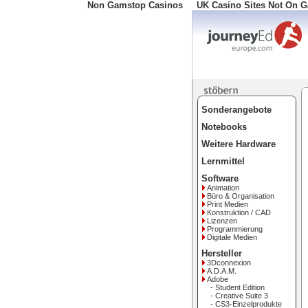
Non Gamstop Casinos
UK Casino Sites Not On 
Kostenlos: 0800 1197119
Sonderangebote
Notebooks
Weitere Hardware
Lernmittel
Software
Animation
Büro & Organisation
Print Medien
Konstruktion / CAD
Lizenzen
Programmierung
Digitale Medien
Hersteller
3Dconnexion
A.D.A.M.
Adobe
- Student Edition
- Creative Suite 3
- CS3-Einzelprodukte