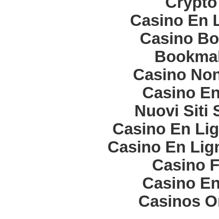
Crypt
Casino En 
Casino Bo
Bookma
Casino Non
Casino En
Nuovi Siti
Casino En Lig
Casino En Lign
Casino F
Casino En
Casinos O