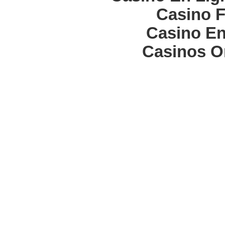
Casino F
Casino En
Casinos O