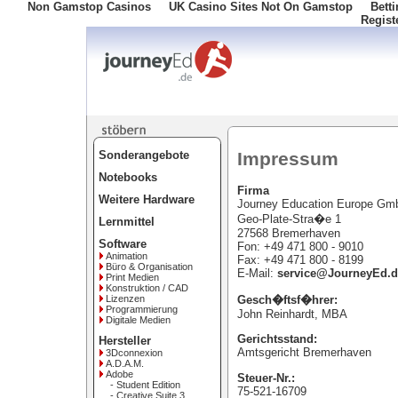
Non Gamstop Casinos
UK Casino Sites Not On Gamstop
Bett
Regist
Kostenlos: 0800 1197119
Sonderangebote
Impressum
Notebooks
Firma
Weitere Hardware
Journey Education Europe Gm
Geo-Plate-Stra�e 1
Lernmittel
27568 Bremerhaven
Software
Fon: +49 471 800 - 9010
Animation
Fax: +49 471 800 - 8199
Büro & Organisation
E-Mail:
service@JourneyEd.d
Print Medien
Konstruktion / CAD
Gesch�ftsf�hrer:
Lizenzen
Programmierung
John Reinhardt, MBA
Digitale Medien
Gerichtsstand:
Hersteller
Amtsgericht Bremerhaven
3Dconnexion
A.D.A.M.
Adobe
Steuer-Nr.:
- Student Edition
75-521-16709
- Creative Suite 3