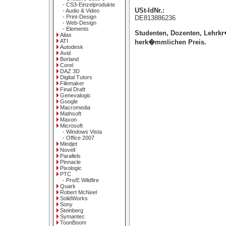
- CS3-Einzelprodukte
USt-IdNr.:
- Audio & Video
- Print-Design
DE813886236
- Web-Design
- Elements
Studenten, Dozenten, Lehrkr
Alias
ATI
herk�mmlichen Preis.
Autodesk
Avid
Borland
Corel
DAZ 3D
Digital Tutors
Filemaker
Final Draft
Genevalogic
Google
Macromedia
Mathsoft
Maxon
Microsoft
- Windows Vista
- Office 2007
Mindjet
Novell
Parallels
Pinnacle
Pixologic
PTC
- Pro/E Wildfire
Quark
Robert McNeel
SolidWorks
Sony
Steinberg
Symantec
ToonBoom