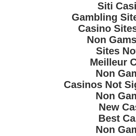
Siti Ca
Gambling Sit
Casino Site
Non Gams
Sites N
Meilleur 
Non Gam
Casinos Not S
Non Gam
New Cas
Best Ca
Non Gam