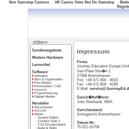
Non Gamstop Casinos
UK Casino Sites Not On Gamstop
Bett
Regist
Freephone: 008000 10 10 100
Sonderangebote
Impressum
Weitere Hardware
Firma
Lernmittel
Journey Education Europe Gm
Geo-Plate-Stra�e 1
Software
27568 Bremerhaven
Animation
Büro & Organisation
Fon: +49 471 800 - 9010
Print Medien
Fax: +49 471 800 - 8199
Konstruktion / CAD
E-Mail:
service@JourneyEd.d
Lizenzen
Programmierung
Digitale Medien
Gesch�ftsf�hrer:
John Reinhardt, MBA
Hersteller
3Dconnexion
Gerichtsstand:
A.D.A.M.
Amtsgericht Bremerhaven
Adobe
- Student Edition
- Creative Suite 3
Steuer-Nr.:
- CS3-Einzelprodukte
75-521-16709
- Audio & Video