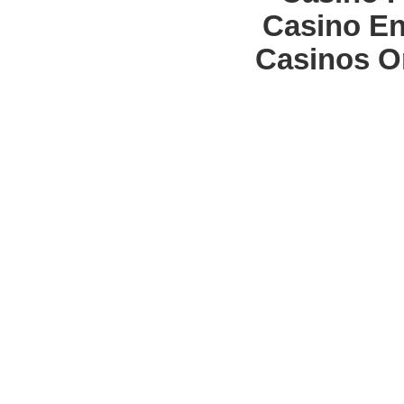
Casino En
Casinos O