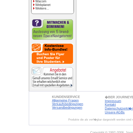
Wacom
Webplanet
Weitere...
KUNDENSERVICE
�BER JOURNEY
Allgemeine Fragen
Impressum
Verkaufsbedingungen
Kontakt
Versandbedingungen
Datenschutzerkl�
Unsere AGBs
Produkte die als verf�gbar dargestellt werden sind
Copyright © 1997-2006. Journ