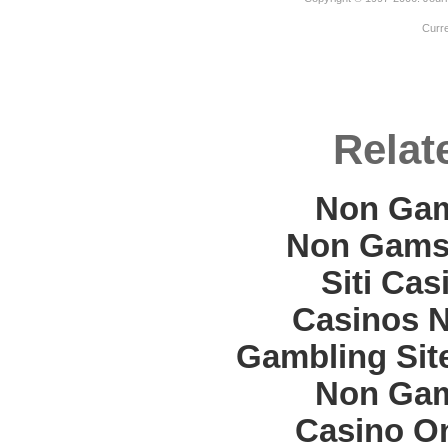
Curr
Relat
Non Gam
Non Gams
Siti Ca
Casinos 
Gambling Sit
Non Gam
Casino O