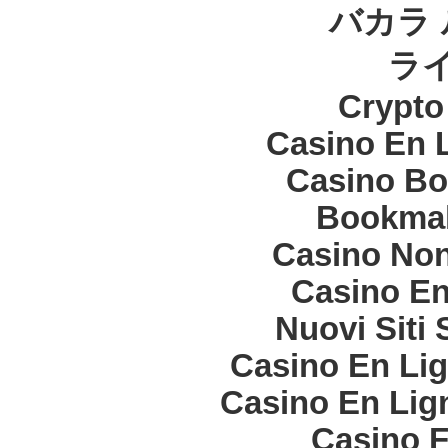
バカラ 
ラ
Crypt
Casino En 
Casino Bo
Bookma
Casino Non
Casino En
Nuovi Siti
Casino En Lig
Casino En Lign
Casino F